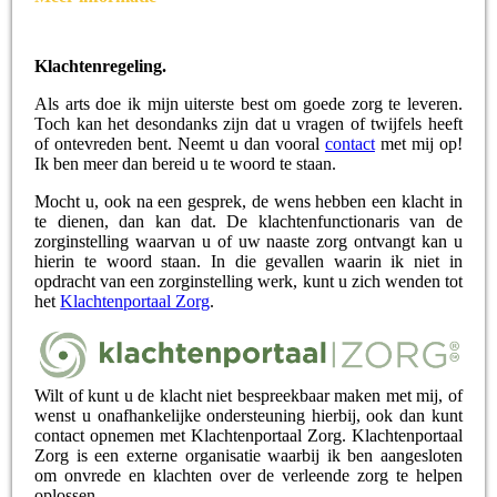
Klachtenregeling.
Als arts doe ik mijn uiterste best om goede zorg te leveren.
Toch kan het desondanks zijn dat u vragen of twijfels heeft
of ontevreden bent. Neemt u dan vooral
contact
met mij op!
Ik ben meer dan bereid u te woord te staan.
Mocht u, ook na een gesprek, de wens hebben een klacht in
te dienen, dan kan dat. De klachtenfunctionaris van de
zorginstelling waarvan u of uw naaste zorg ontvangt kan u
hierin te woord staan. In die gevallen waarin ik niet in
opdracht van een zorginstelling werk, kunt u zich wenden tot
het
Klachtenportaal Zorg
.
Wilt of kunt u de klacht niet bespreekbaar maken met mij, of
wenst u onafhankelijke ondersteuning hierbij, ook dan kunt
contact opnemen met Klachtenportaal Zorg. Klachtenportaal
Zorg is een externe organisatie waarbij ik ben aangesloten
om onvrede en klachten over de verleende zorg te helpen
oplossen.