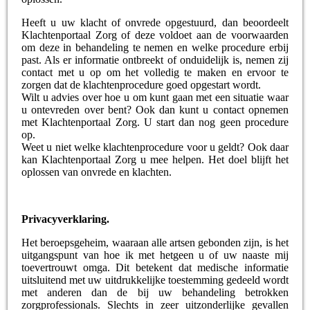
Heeft u uw klacht of onvrede opgestuurd, dan beoordeelt
Klachtenportaal Zorg of deze voldoet aan de voorwaarden
om deze in behandeling te nemen en welke procedure erbij
past. Als er informatie ontbreekt of onduidelijk is, nemen zij
contact met u op om het volledig te maken en ervoor te
zorgen dat de klachtenprocedure goed opgestart wordt.
Wilt u advies over hoe u om kunt gaan met een situatie waar
u ontevreden over bent? Ook dan kunt u contact opnemen
met Klachtenportaal Zorg. U start dan nog geen procedure
op.
Weet u niet welke klachtenprocedure voor u geldt? Ook daar
kan Klachtenportaal Zorg u mee helpen. Het doel blijft het
oplossen van onvrede en klachten.
Privacyverklaring.
Het beroepsgeheim, waaraan alle artsen gebonden zijn, is het
uitgangspunt van hoe ik met hetgeen u of uw naaste mij
toevertrouwt omga. Dit betekent dat medische informatie
uitsluitend met uw uitdrukkelijke toestemming gedeeld wordt
met anderen dan de bij uw behandeling betrokken
zorgprofessionals. Slechts in zeer uitzonderlijke gevallen